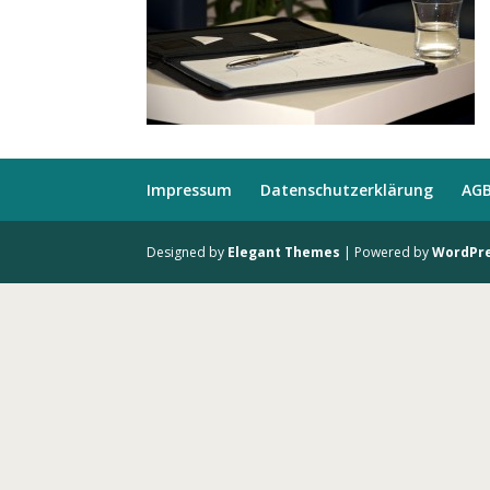
Impressum
Datenschutzerklärung
AG
Designed by
Elegant Themes
| Powered by
WordPr