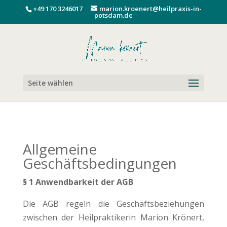
+49 170 3246017
marion.kroenert@heilpraxis-in-
potsdam.de
Seite wählen
Allgemeine
Geschäftsbedingungen
§ 1 Anwendbarkeit der AGB
Die AGB regeln die Geschäftsbeziehungen
zwischen der Heilpraktikerin Marion Krönert,